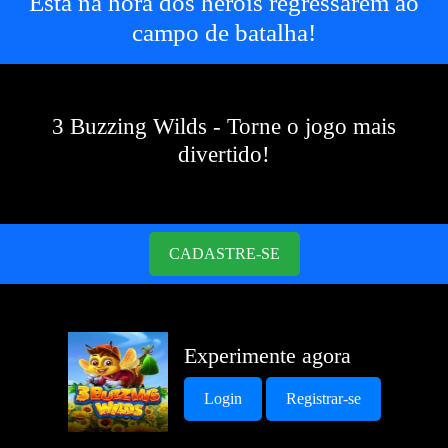
Está na hora dos heróis regressarem ao
campo de batalha!
3 Buzzing Wilds - Torne o jogo mais
divertido!
CADASTRE-SE
Experimente agora
Login
Registrar-se