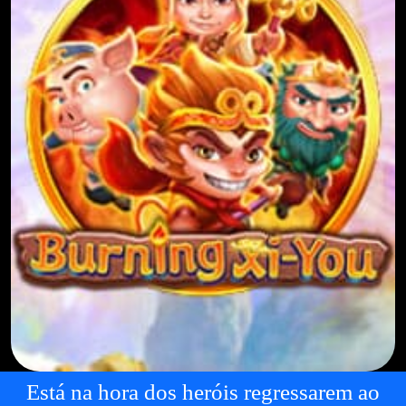
Está na hora dos heróis regressarem ao