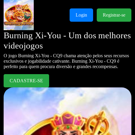
Login
Registrar-se
Burning Xi-You - Um dos melhores
videojogos
O jogo Burning Xi-You - CQ9 chama atenção pelos seus recursos
exclusivos e jogabilidade cativante. Burning Xi-You - CQ9 é
perfeito para quem procura diversão e grandes recompensas.
CADASTRE-SE