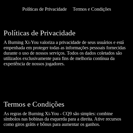
Políticas de Privacidade
Termos e Condições
Políticas de Privacidade
A Burning Xi-You valoriza a privacidade de seus usuários e está
empenhada em proteger todas as informações pessoais fornecidas
durante o uso de nossos serviços. Todos os dados coletados são
utilizados exclusivamente para fins de melhoria contínua da
experiência de nossos jogadores.
Termos e Condições
As regras de Burning Xi-You - CQ9 são simples: combine
símbolos nas bobinas da esquerda para a direita. Ative recursos
como giros grátis e bônus para aumentar os ganhos.