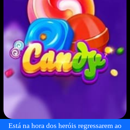
Está na hora dos heróis regressarem ao