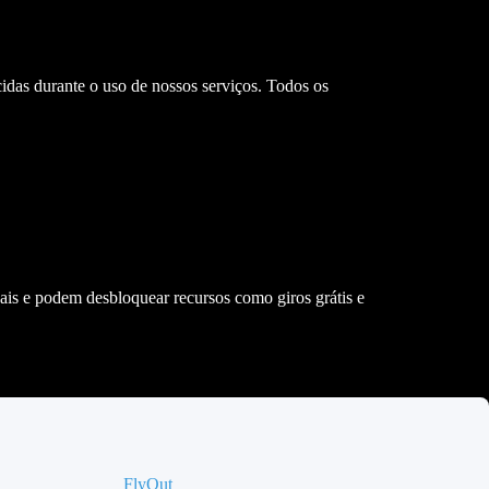
idas durante o uso de nossos serviços. Todos os
ais e podem desbloquear recursos como giros grátis e
FlyOut