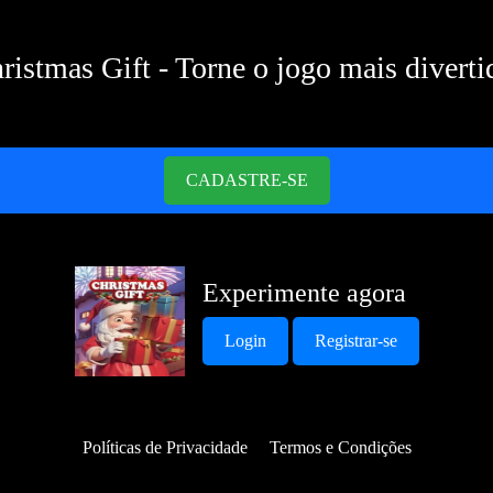
ristmas Gift - Torne o jogo mais diverti
CADASTRE-SE
Experimente agora
Login
Registrar-se
Políticas de Privacidade
Termos e Condições