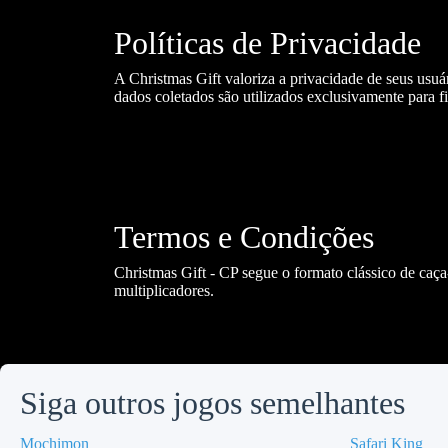
Políticas de Privacidade
A Christmas Gift valoriza a privacidade de seus usuá
dados coletados são utilizados exclusivamente para f
Termos e Condições
Christmas Gift - CP segue o formato clássico de caç
multiplicadores.
Siga outros jogos semelhantes
Mochimon
Safari King