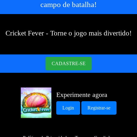
campo de batalha!
Cricket Fever - Torne o jogo mais divertido!
CADASTRE-SE
Experimente agora
Login
Registrar-se