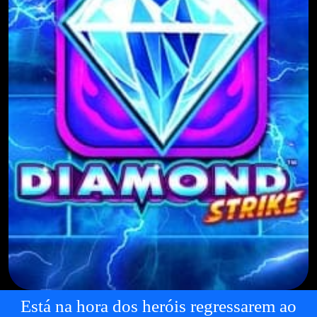
Está na hora dos heróis regressarem ao