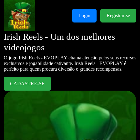
Login
Registrar-se
Irish Reels - Um dos melhores
videojogos
O jogo Irish Reels - EVOPLAY chama atenção pelos seus recursos
exclusivos e jogabilidade cativante. Irish Reels - EVOPLAY é
perfeito para quem procura diversão e grandes recompensas.
CADASTRE-SE