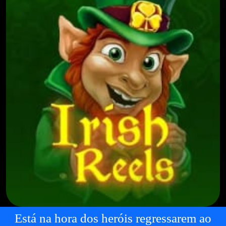
Está na hora dos heróis regressarem ao