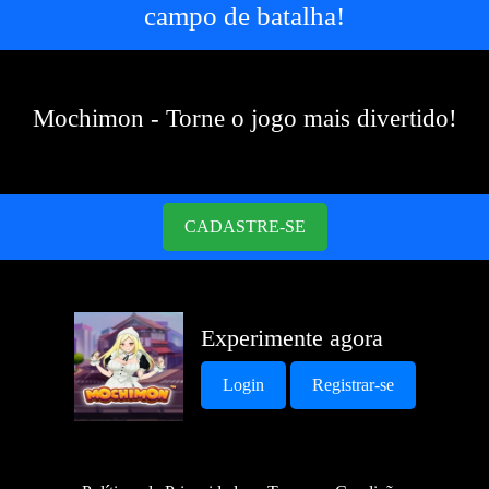
campo de batalha!
Mochimon - Torne o jogo mais divertido!
CADASTRE-SE
Experimente agora
Login
Registrar-se