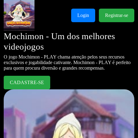
Login
Registrar-se
Mochimon - Um dos melhores
videojogos
O jogo Mochimon - PLAY chama atenção pelos seus recursos
exclusivos e jogabilidade cativante. Mochimon - PLAY é perfeito
para quem procura diversão e grandes recompensas.
CADASTRE-SE