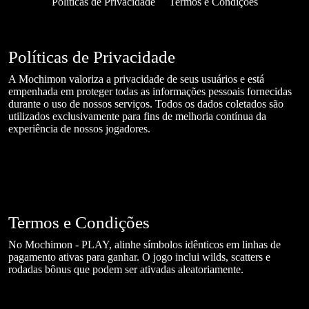
Políticas de Privacidade
Termos e Condições
Políticas de Privacidade
A Mochimon valoriza a privacidade de seus usuários e está
empenhada em proteger todas as informações pessoais fornecidas
durante o uso de nossos serviços. Todos os dados coletados são
utilizados exclusivamente para fins de melhoria contínua da
experiência de nossos jogadores.
Termos e Condições
No Mochimon - PLAY, alinhe símbolos idênticos em linhas de
pagamento ativas para ganhar. O jogo inclui wilds, scatters e
rodadas bônus que podem ser ativadas aleatoriamente.