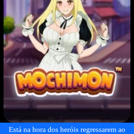
Está na hora dos heróis regressarem ao