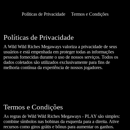
Políticas de Privacidade
Termos e Condições
Políticas de Privacidade
A Wild Wild Riches Megaways valoriza a privacidade de seus
usuários e está empenhada em proteger todas as informações
pessoais fornecidas durante o uso de nossos serviços. Todos os
dados coletados são utilizados exclusivamente para fins de
melhoria contínua da experiência de nossos jogadores.
Termos e Condições
As regras de Wild Wild Riches Megaways - PLAY são simples:
combine símbolos nas bobinas da esquerda para a direita. Ative
recursos como giros grátis e bônus para aumentar os ganhos.