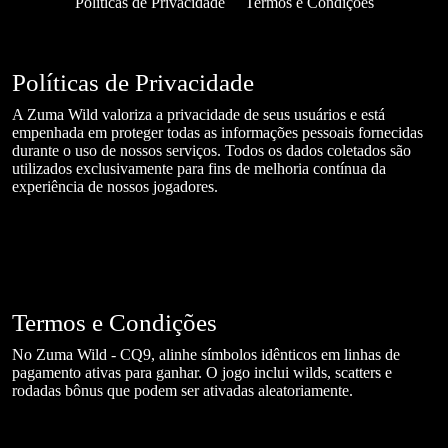
Políticas de Privacidade
Termos e Condições
Políticas de Privacidade
A Zuma Wild valoriza a privacidade de seus usuários e está
empenhada em proteger todas as informações pessoais fornecidas
durante o uso de nossos serviços. Todos os dados coletados são
utilizados exclusivamente para fins de melhoria contínua da
experiência de nossos jogadores.
Termos e Condições
No Zuma Wild - CQ9, alinhe símbolos idênticos em linhas de
pagamento ativas para ganhar. O jogo inclui wilds, scatters e
rodadas bônus que podem ser ativadas aleatoriamente.